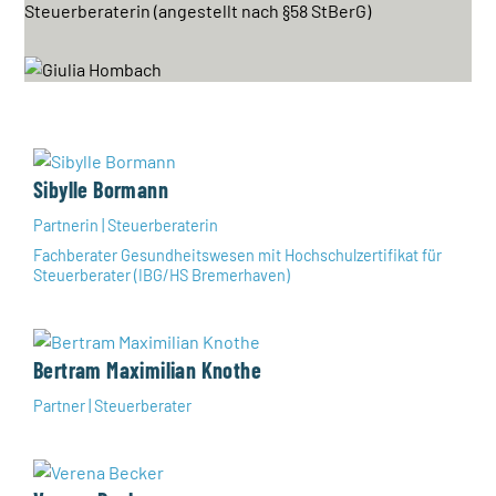
Steuerberaterin (angestellt nach §58 StBerG)
Sibylle Bormann
Partnerin | Steuerberaterin
Fachberater Gesundheitswesen mit Hochschulzertifikat für
Steuerberater (IBG/HS Bremerhaven)
Bertram Maximilian Knothe
Partner | Steuerberater