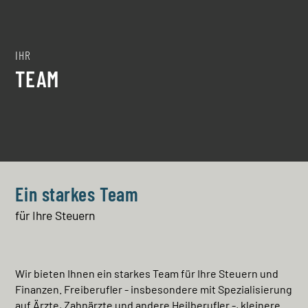
IHR
TEAM
Ein starkes Team
für Ihre Steuern
Wir bieten Ihnen ein starkes Team für Ihre Steuern und
Finanzen. Freiberufler - insbesondere mit Spezialisierung
auf Ärzte, Zahnärzte und andere Heilberufler -, kleinere