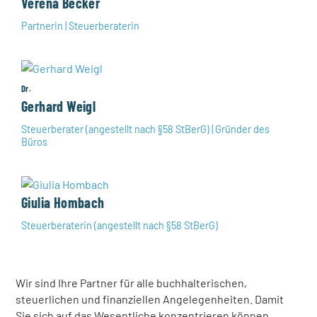
Verena Becker
Partnerin | Steuerberaterin
Dr.
Gerhard Weigl
Steuerberater (angestellt nach §58 StBerG) | Gründer des
Büros
Giulia Hombach
Steuerberaterin (angestellt nach §58 StBerG)
Wir sind Ihre Partner für alle buchhalterischen,
steuerlichen und finanziellen Angelegenheiten. Damit
Sie sich auf das Wesentliche konzentrieren können,